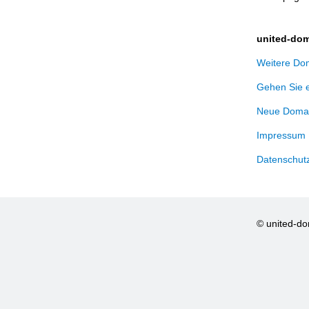
united-dom
Weitere Dom
Gehen Sie 
Neue Domai
Impressum
Datenschut
© united-d