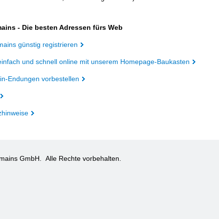
ains - Die besten Adressen fürs Web
ains günstig registrieren
einfach und schnell online mit unserem Homepage-Baukasten
n-Endungen vorbestellen
zhinweise
omains GmbH.
Alle Rechte vorbehalten.