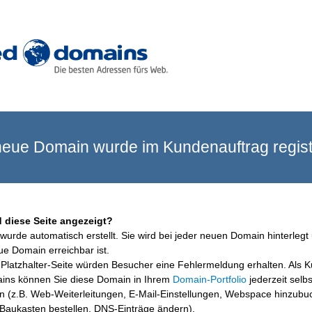
eue Domain wurde im Kundenauftrag registr
 diese Seite angezeigt?
wurde automatisch erstellt. Sie wird bei jeder neuen Domain hinterlegt 
ue Domain erreichbar ist.
Platzhalter-Seite würden Besucher eine Fehlermeldung erhalten. Als 
ins können Sie diese Domain in Ihrem
Domain-Portfolio
jederzeit selbs
en (z.B. Web-Weiterleitungen, E-Mail-Einstellungen, Webspace hinzubu
aukasten bestellen, DNS-Einträge ändern).